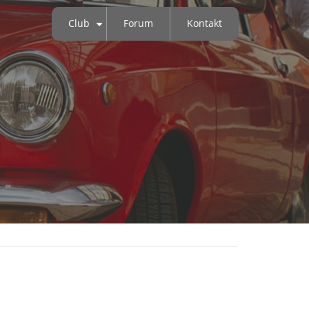
Club
Forum
Kontakt
+