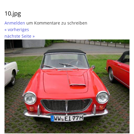
10.jpg
Anmelden
um Kommentare zu schreiben
« vorheriges
nächste Seite »