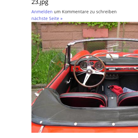
23.jpg
Anmelden
um Kommentare zu schreiben
nächste Seite »